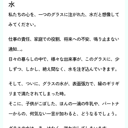
水
私たちの心を、一つのグラスに注がれた、水だと想像して
みてください。
仕事の責任、家庭での役割、将来への不安、鳴り止まない
通知…。
日々の暮らしの中で、様々な出来事が、このグラスに、少
しずつ、しかし、絶え間なく、水を注ぎ込んでいきます。
そして、ついに、グラスの水が、表面張力で、縁のギリギ
リまで満たされてしまった時。
そこに、子供がこぼした、ほんの一滴の牛乳や、パートナ
ーからの、何気ない一言が加わると、どうなるでしょう。
グラスの水は、あっけなく、溢れ出してしまいます。