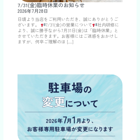
7/31(金)臨時休業のお知らせ
2026年7月28日
日頃より当店をご利用いただき、誠にありがとうご
ざいます。
7/31(金)の営業について
社内研修に
より、誠に勝手ながら7月31日(金)は「臨時休業」と
させていただきます。お客様にはご迷惑をおかけし
ますが、何卒ご理解のほ […]