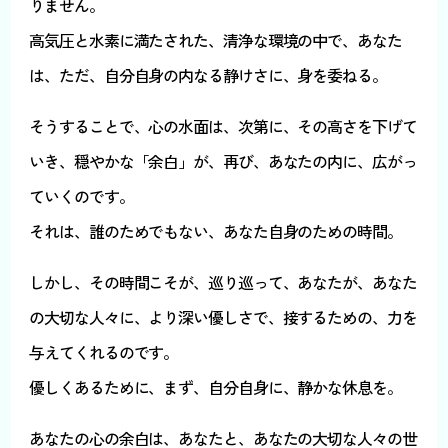
りません。
高気圧と水素に満たされた、清浄な環境の中で、あなた
は、ただ、自分自身の内なる静けさに、身を委ねる。
そうすることで、心の水面は、次第に、その高さを下げて
いき、穏やかな「余白」が、再び、あなたの内に、広がっ
ていくのです。
それは、誰のためでもない、あなた自身のための時間。
しかし、その時間こそが、巡り巡って、あなたが、あなた
の大切な人々に、より深い優しさで、接するための、力を
与えてくれるのです。
優しくあるために、まず、自分自身に、静かな休息を。
あなたの心の余白は、あなたと、あなたの大切な人々の世