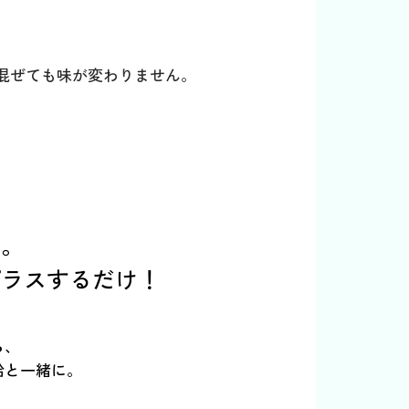
混ぜても味が変わりません。
単。
プラスするだけ！
ら、
給と一緒に。