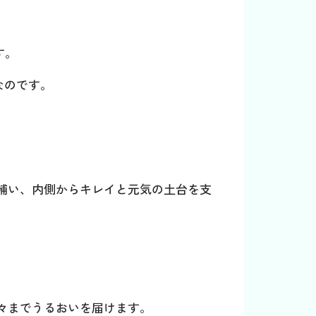
す。
なのです。
補い、内側からキレイと元気の土台を支
々までうるおいを届けます。