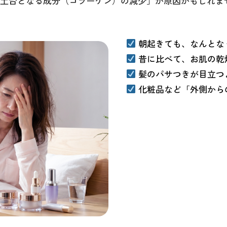
土台となる成分（コラーゲン）の減少」が原因かもしれま
朝起きても、なんとな
昔に比べて、お肌の乾
髪のパサつきが目立つ
化粧品など「外側から