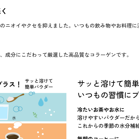
続く
のニオイやクセを抑えました。いつもの飲み物やお料理に
」
、成分にこだわって厳選した高品質なコラーゲンです。
サッと溶けて簡
いつもの習慣に
冷たいお茶やお水に
溶けやすいパウダーだか
これからの季節の水分補
毎朝のコーヒーに