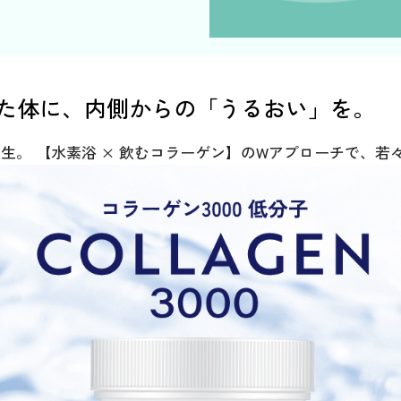
た体に、内側からの「うるおい」を。
誕生。 【水素浴 × 飲むコラーゲン】のWアプローチで、若