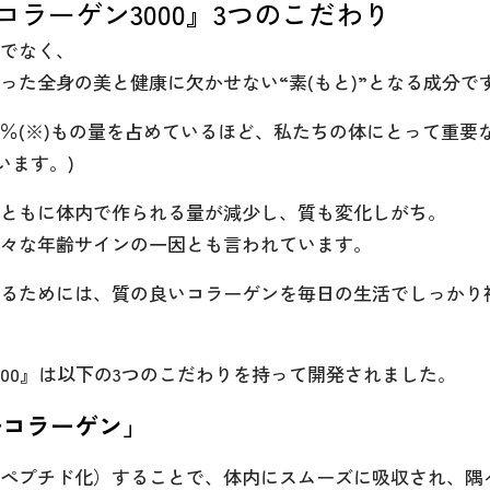
ラーゲン3000』3つのこだわり
でなく、
った全身の美と健康に欠かせない“素(もと)”となる成分で
0％(※)もの量を占めているほど、私たちの体にとって重要
います。)
ともに体内で作られる量が減少し、質も変化しがち。
々な年齢サインの一因とも言われています。
るためには、質の良いコラーゲンを毎日の生活でしっかり
00』は以下の3つのこだわりを持って開発されました。
子コラーゲン」
ペプチド化）することで、体内にスムーズに吸収され、隅