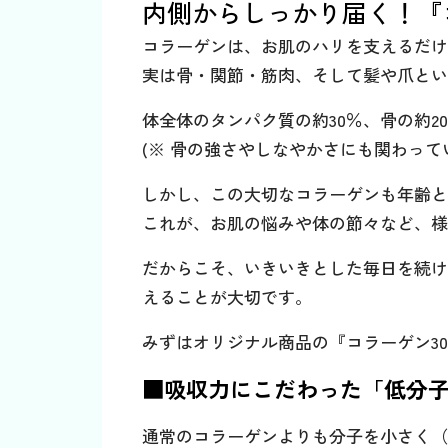
内側からしっかり届く！『コ
コラーゲンは、お肌のハリを支えるだけ
実は骨・関節・筋肉、そして髪や爪とい
体全体のタンパク質の約30％、骨の約2
(※ 骨の強さやしなやかさにも関わって
しかし、この大切なコラーゲンも年齢と
これが、お肌の悩みや体の節々など、様
だからこそ、いきいきとした毎日を続け
えることが大切です。
みずはオリジナル商品の『コラーゲン30
■吸収力にこだわった「低分
通常のコラーゲンよりも分子を小さく（