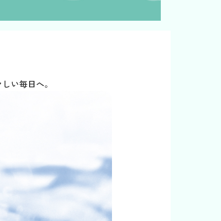
々しい毎日へ。