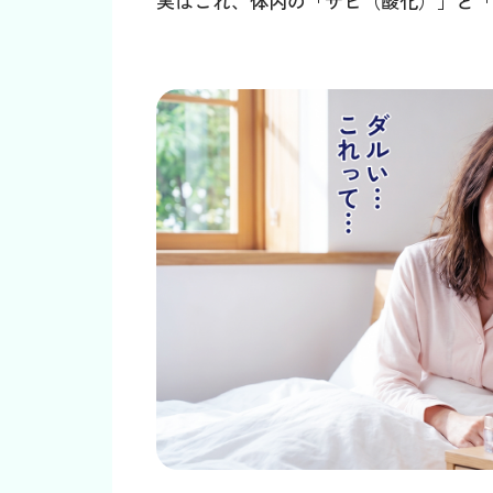
実はこれ、体内の「サビ（酸化）」と「