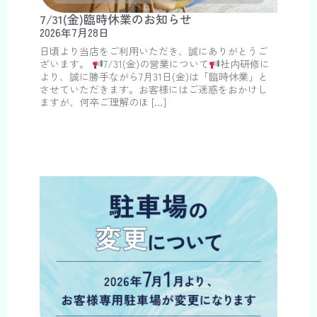
7/31(金)臨時休業のお知らせ
2026年7月28日
日頃より当店をご利用いただき、誠にありがとうご
ざいます。
7/31(金)の営業について
社内研修に
より、誠に勝手ながら7月31日(金)は「臨時休業」と
させていただきます。お客様にはご迷惑をおかけし
ますが、何卒ご理解のほ […]