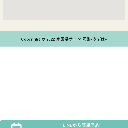
Copyright © 2022 水素浴サロン 罔象-みずは-
LINEから簡単予約！