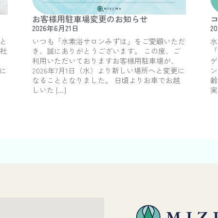
お客様用駐車場変更のお知らせ
コ
2026年6月21日
2
と
いつも「水素浴サロンみずは」をご愛顧いただ
水
社
き、誠にありがとうございます。 この度、ご
「
利用いただいておりますお客様用駐車場が、
ゲ
に
2026年7月1日（水）より新しい場所へと変更に
ン
なることとなりました。 日頃よりお車でお越
齢
しいた […]
実