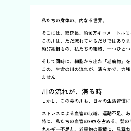
私たちの身体の、内なる世界。
そこには、総延長、約10万キロメートル
この川は、ただ流れているだけではありま
約37兆個もの、私たちの細胞、一つひと
そして同時に、細胞から出た「老廃物」を
この、生命の川の流れが、清らかで、力強
ません。
川の流れが、滞る時
しかし、この命の川も、日々の生活習慣に
ストレスによる血管の収縮、運動不足、あ
特に、私たちの血管の99%を占める、髪
ネルギー不足と、老廃物の蓄積に、見舞わ