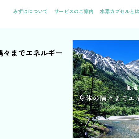
みずはについて
サービスのご案内
水素カプセルと
隅々までエネルギー