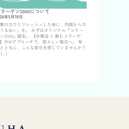
ラーゲン3000について
026年5月18日
素の力でリフレッシュした体に、内側からの
うるおい」を。 みずはオリジナル『コラー
ン3000』誕生。 【水素浴 × 飲むコラーゲ
】のWアプローチで、若々しい毎日へ。 年
とともに、こんな変化を感じていませんか？
 […]