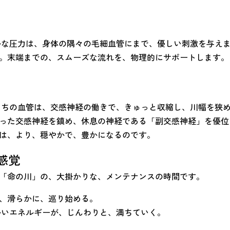
かな圧力は、身体の隅々の毛細血管にまで、優しい刺激を与え
。末端までの、スムーズな流れを、物理的にサポートします。
たちの血管は、交感神経の働きで、きゅっと収縮し、川幅を狭め
った交感神経を鎮め、休息の神経である「副交感神経」を優位
は、より、穏やかで、豊かになるのです。
感覚
「命の川」の、大掛かりな、メンテナンスの時間です。
、滑らかに、巡り始める。
いエネルギーが、じんわりと、満ちていく。