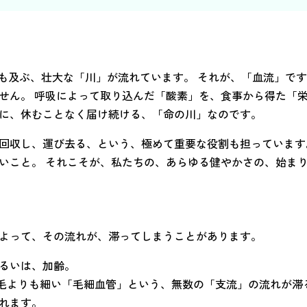
にも及ぶ、壮大な「川」が流れています。 それが、「血流」で
せん。 呼吸によって取り込んだ「酸素」を、食事から得た「
つに、休むことなく届け続ける、「命の川」なのです。
回収し、運び去る、という、極めて重要な役割も担っています
いこと。 それこそが、私たちの、あらゆる健やかさの、始ま
よって、その流れが、滞ってしまうことがあります。
るいは、加齢。
の毛よりも細い「毛細血管」という、無数の「支流」の流れが滞
れます。