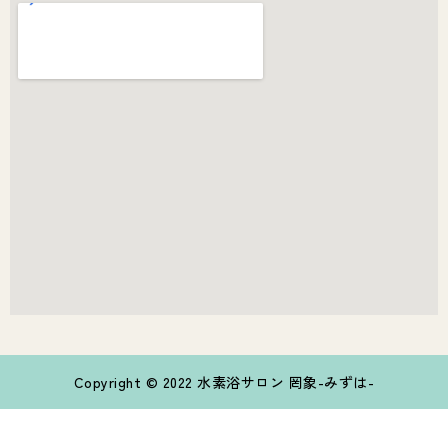
Copyright © 2022 水素浴サロン 罔象-みずは-