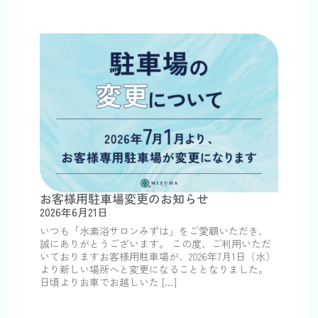
お客様用駐車場変更のお知らせ
2026年6月21日
いつも「水素浴サロンみずは」をご愛顧いただき、
誠にありがとうございます。 この度、ご利用いただ
いておりますお客様用駐車場が、2026年7月1日（水）
より新しい場所へと変更になることとなりました。
日頃よりお車でお越しいた […]