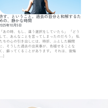
許す、ということ。過去の自分と和解するた
めの、静かな時間
2025年10月5日
「あの時、もし、違う選択をしていたら」 「どう
して、あんなことを言ってしまったのだろう」 私
たちの心の引き出しには、時折、ふとした瞬間
に、そうした過去の出来事が、色褪せることな
く、蘇ってくることがあります。 それは、後悔
[…]