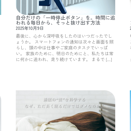
自分だけの「一時停止ボタン」を。時間に追
われる毎日から、そっと抜け出す方法
2025年10月9日
最後に、心から深呼吸をしたのはいつだったでし
ょうか。 スマートフォンの通知は次々と画面を照
らし、頭の中は仕事やご家庭のタスクでいっぱ
い。 家族のために、明日のためにと、私たちは常
に何かに追われ、走り続けています。 まるで […]