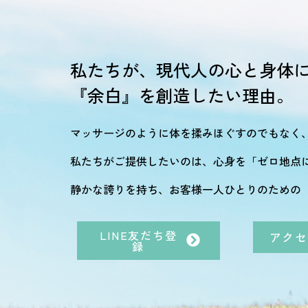
私たちが、現代人の心と身体
『余白』を創造したい理由。
マッサージのように体を揉みほぐすのでもなく
私たちがご提供したいのは、心身を「ゼロ地点
静かな誇りを持ち、お客様一人ひとりのための
LINE友だち登
アクセ
録